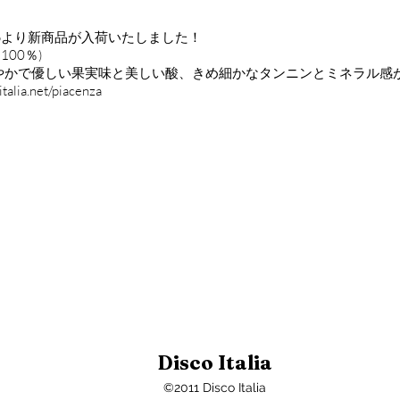
 Emilioより新商品が入荷いたしました！
ー100％)
やかで優しい果実味と美しい酸、きめ細かなタンニンとミネラル感
talia.net/piacenza
Disco Italia
©2011 Disco Italia