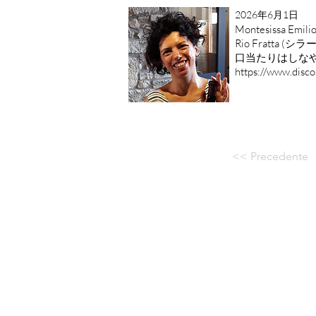
2026年6月1日
Montesissa
Rio Fratta (シラ
口当たりはしな
https://www.discoi
<< Precedente