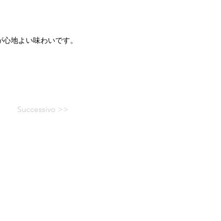
が心地よい味わいです。
Successivo >>